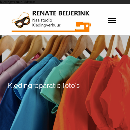
Kledingverhuur Oldenzaal
Kledingreparatie foto's