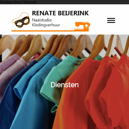
Kledingverhuur Oldenzaal
Diensten