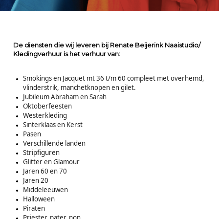
De diensten die wij leveren bij Renate Beijerink Naaistudio/
Kledingverhuur is het verhuur van:
Smokings en Jacquet mt 36 t/m 60 compleet met overhemd,
vlinderstrik, manchetknopen en gilet.
Jubileum Abraham en Sarah
Oktoberfeesten
Westerkleding
Sinterklaas en Kerst
Pasen
Verschillende landen
Stripfiguren
Glitter en Glamour
Jaren 60 en 70
Jaren 20
Middeleeuwen
Halloween
Piraten
Priester, pater, non